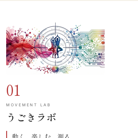
01
MOVEMENT LAB
うごきラボ
動く、楽しむ、測る。