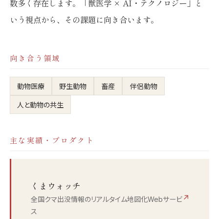
数多く存在します。「獣医学 × AI・テクノロジー」と
いう視点から、その課題に向き合います。
向き合う領域
動物医療
野生動物
畜産
伴侶動物
人と動物の共生
主な実績・プロダクト
くまウォッチ
↗
全国クマ出没情報のリアルタイム地図化Webサービ
ス