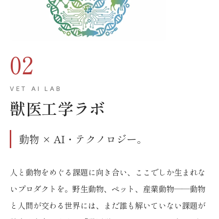
02
VET AI LAB
獣医工学ラボ
動物 × AI・テクノロジー。
人と動物をめぐる課題に向き合い、ここでしか生まれな
いプロダクトを。野生動物、ペット、産業動物——動物
と人間が交わる世界には、まだ誰も解いていない課題が