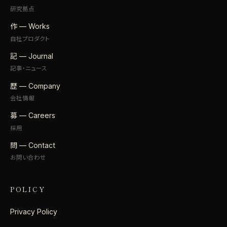
研究拠点
作 — Works
自社プロダクト
記 — Journal
記事・ニュース
歴 — Company
会社情報
募 — Careers
採用
問 — Contact
お問い合わせ
POLICY
Privacy Policy