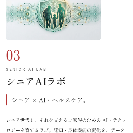
03
SENIOR AI LAB
シニアAIラボ
シニア × AI・ヘルスケア。
シニア世代と、それを支えるご家族のための AI・テクノ
ロジーを育てるラボ。認知・身体機能の変化を、データ