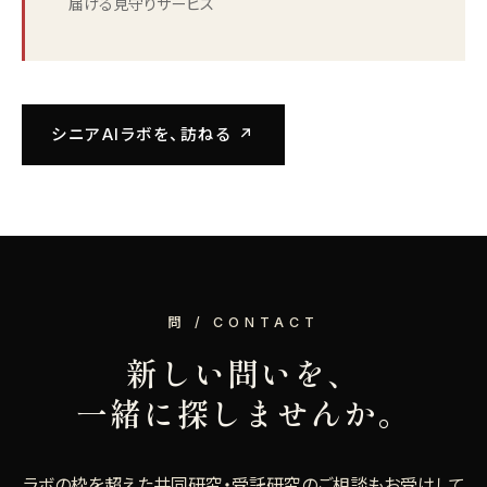
届ける見守りサービス
シニアAIラボを、訪ねる ↗
問 / CONTACT
新しい問いを、
一緒に探しませんか。
ラボの枠を超えた共同研究・受託研究のご相談もお受けして