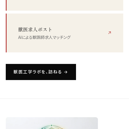
獣医求人ポスト
↗
AIによる獣医師求人マッチング
獣医工学ラボを、訪ねる →