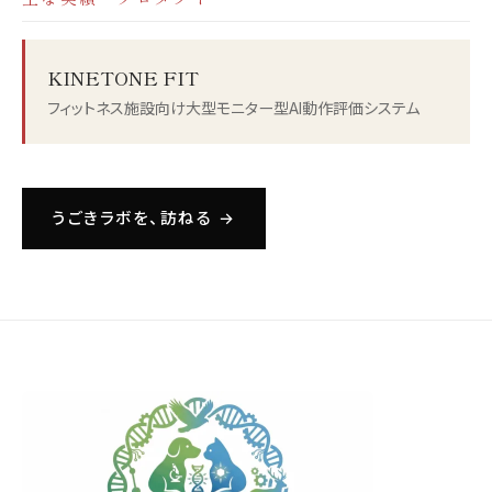
KINETONE FIT
フィットネス施設向け大型モニター型AI動作評価システム
うごきラボを、訪ねる →