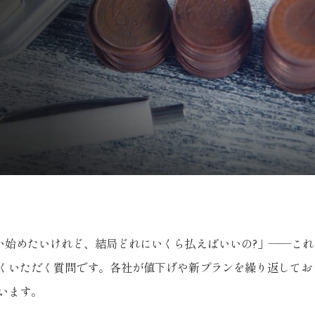
を使い始めたいけれど、結局どれにいくら払えばいいの?」——こ
くいただく質問です。各社が値下げや新プランを繰り返してお
います。