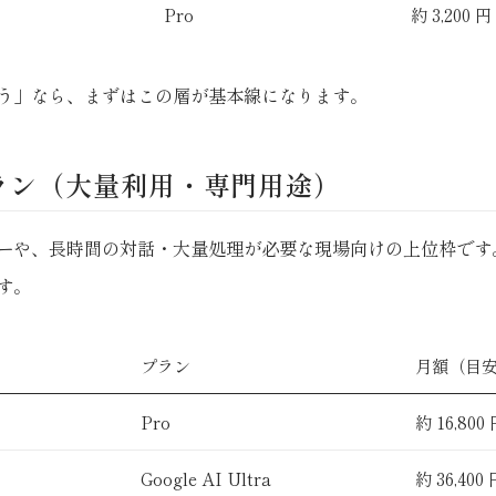
Pro
約 3,200 円
う」なら、まずはこの層が基本線になります。
ラン（大量利用・専門用途）
ーや、長時間の対話・大量処理が必要な現場向けの上位枠です
す。
プラン
月額（目
Pro
約 16,800
Google AI Ultra
約 36,400