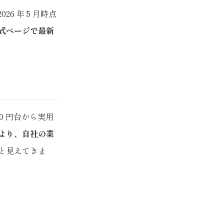
6 年 5 月時点
式ページで最新
00 円台から実用
より、自社の業
と見えてきま