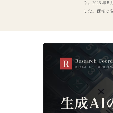
ち。2026 年
した。価格は