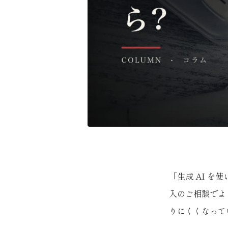
「生成 AI 
入のご相談でよ
りにくくなって