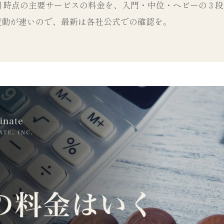
 5 月時点の主要サービスの料金を、入門・中位・ヘビーの 3 
変動が速いので、最新は各社公式での確認を。