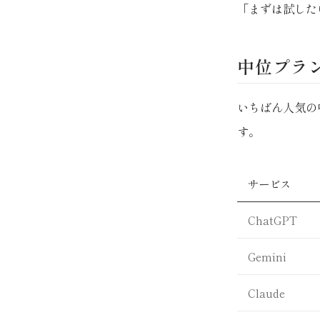
「まずは試した
中位プラ
いちばん人気の
す。
サービス
ChatGPT
Gemini
Claude