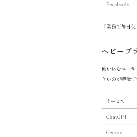
Perplexity
「業務で毎日使
ヘビープ
使い込むユーザ
きいのが特徴で
サービス
ChatGPT
Gemini