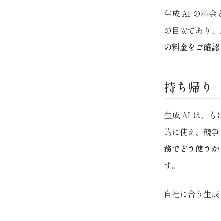
生成 AI の料
の目安であり、
の料金をご確認
持ち帰り
生成 AI は、
的に使え、競争
務でどう使うか
す。
自社に合う生成 