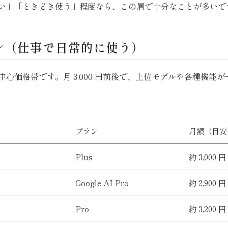
い」「ときどき使う」程度なら、この層で十分なことが多いで
ン（仕事で日常的に使う）
中心価格帯です。月 3,000 円前後で、上位モデルや各種機能
プラン
月額（目安
Plus
約 3,000 円
Google AI Pro
約 2,900 円
Pro
約 3,200 円