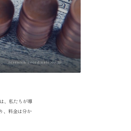
れは、私たちが導
り、料金は分か