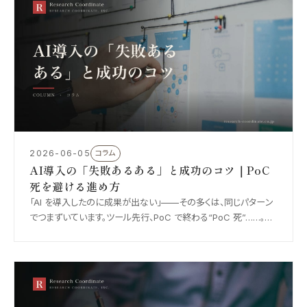
2026-06-05
コラム
AI導入の「失敗あるある」と成功のコツ｜PoC
死を避ける進め方
「AI を導入したのに成果が出ない」——その多くは、同じパターン
でつまずいています。ツール先行、PoC で終わる“PoC 死”……。
2026 年版・AI 導入の失敗あるあると、定着させる進め方を整理
します。