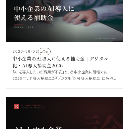
2026-06-02
コラム
中小企業のAI導入に使える補助金｜デジタル
化・AI導入補助金2026
「AI を導入したいが費用が不安」という中小企業に朗報です。
2026 年、IT 導入補助金が「デジタル化・AI 導入補助金」に名称を
改め、生成 AI や AI-OCR などが補助対象として明確化されまし
た。制度の要点と活用のコツを解説します。