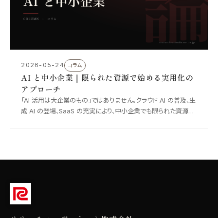
2026-05-24
コラム
AI と中小企業｜限られた資源で始める実用化の
アプローチ
「AI 活用は大企業のもの」ではありません。クラウド AI の普及、生
成 AI の登場、SaaS の充実により、中小企業でも限られた資源で
AI を業務に取り入れることができます。中小企業ならではの導入
の進め方、優先すべき領域、避けたい落とし穴を整理しました。