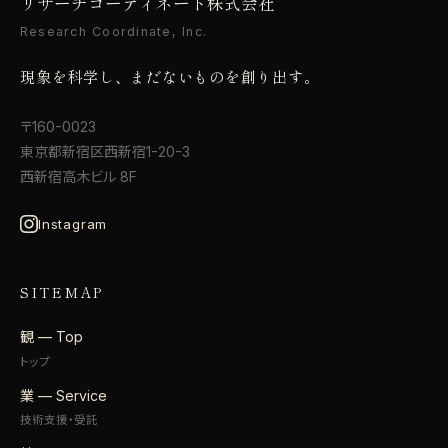
リサーチコーディネート株式会社
Research Coordinate, Inc.
現象を科学し、まだないものを創り出す。
〒160-0023
東京都新宿区西新宿1-20-3
西新宿高木ビル 8F
Instagram
SITEMAP
観 — Top
トップ
業 — Service
技術支援・受託