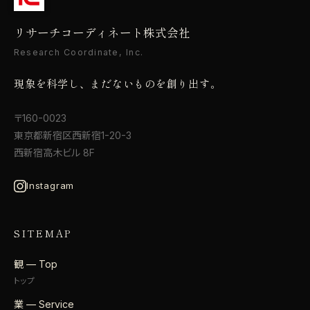
リサーチコーディネート株式会社
Research Coordinate, Inc.
現象を科学し、まだないものを創り出す。
〒160-0023
東京都新宿区西新宿1-20-3
西新宿高木ビル 8F
Instagram
SITEMAP
観 — Top
トップ
業 — Service