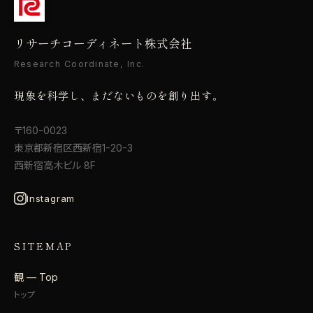
リサーチコーディネート株式会社
Research Coordinate, Inc.
現象を科学し、まだないものを創り出す。
〒160-0023
東京都新宿区西新宿1-20-3
西新宿高木ビル 8F
Instagram
SITEMAP
観 — Top
トップ