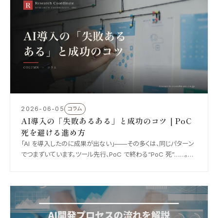
2026-06-05
コラム
AI導入の「失敗あるある」と成功のコツ｜PoC
死を避ける進め方
「AI を導入したのに成果が出ない」——その多くは、同じパターン
でつまずいています。ツール先行、PoC で終わる“PoC 死”……。
2026 年版・AI 導入の失敗あるあると、定着させる進め方を整理
します。