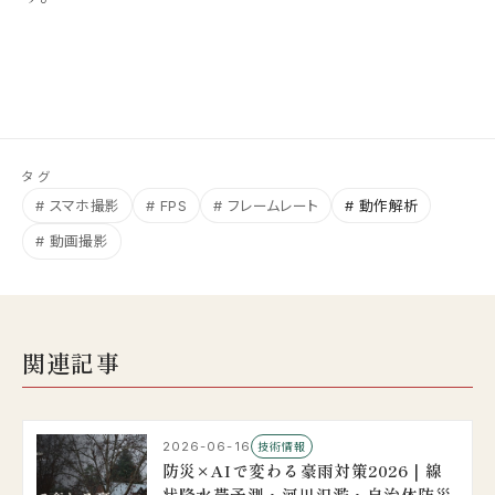
タグ
# スマホ撮影
# FPS
# フレームレート
# 動作解析
# 動画撮影
関連記事
2026-06-16
技術情報
防災×AIで変わる豪雨対策2026｜線
状降水帯予測・河川氾濫・自治体防災