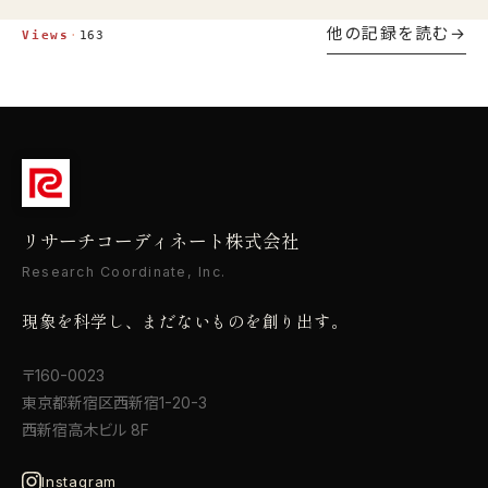
む自治体の対応策を国交省の一次情報から解説し
他の記録を読む
ます。
Views
·
163
リサーチコーディネート株式会社
Research Coordinate, Inc.
現象を科学し、まだないものを創り出す。
〒160-0023
東京都新宿区西新宿1-20-3
西新宿高木ビル 8F
Instagram