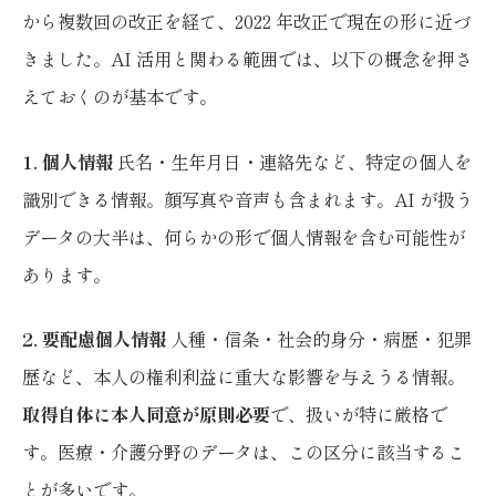
から複数回の改正を経て、2022 年改正で現在の形に近づ
きました。AI 活用と関わる範囲では、以下の概念を押さ
えておくのが基本です。
1. 個人情報
氏名・生年月日・連絡先など、特定の個人を
識別できる情報。顔写真や音声も含まれます。AI が扱う
データの大半は、何らかの形で個人情報を含む可能性が
あります。
2. 要配慮個人情報
人種・信条・社会的身分・病歴・犯罪
歴など、本人の権利利益に重大な影響を与えうる情報。
取得自体に本人同意が原則必要
で、扱いが特に厳格で
す。医療・介護分野のデータは、この区分に該当するこ
とが多いです。