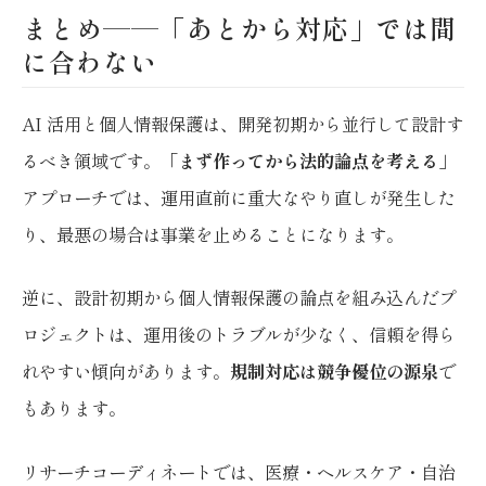
まとめ——「あとから対応」では間
に合わない
AI 活用と個人情報保護は、開発初期から並行して設計す
るべき領域です。「
まず作ってから法的論点を考える
」
アプローチでは、運用直前に重大なやり直しが発生した
り、最悪の場合は事業を止めることになります。
逆に、設計初期から個人情報保護の論点を組み込んだプ
ロジェクトは、運用後のトラブルが少なく、信頼を得ら
れやすい傾向があります。
規制対応は競争優位の源泉
で
もあります。
リサーチコーディネートでは、医療・ヘルスケア・自治