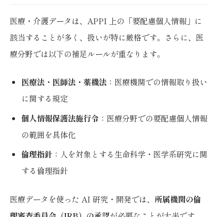
医療・介護データは、APPI 上の「要配慮個人情報」に
該当することが多く、扱いが特に厳格です。さらに、医
療分野では以下の補足ルールが重なります。
医療法・医師法・薬機法
：医療機関での情報取り扱い
に関する規定
個人情報保護法施行令
：医療分野での要配慮個人情報
の範囲を具体化
倫理指針
：人を対象とする生命科学・医学系研究に関
する倫理指針
医療データを使った AI 研究・開発では、
所属機関の倫
理審査委員会（IRB）の承認
が必要なことが大半です。