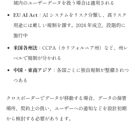
域内のユーザーデータを扱う場合は適用される
EU AI Act
：AI システムをリスク分類し、高リスク
用途には厳しい規制を課す。2024 年成立、段階的に
施行中
米国各州法
：CCPA（カリフォルニア州）など、州レ
ベルで規制が分かれる
中国・東南アジア
：各国ごとに独自規制が整備されつ
つある
クロスボーダーでデータが移動する場合、データの保管
場所、契約上の扱い、ユーザーへの通知などを設計初期
から検討する必要があります。