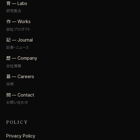
育 — Labs
研究拠点
作 — Works
自社プロダクト
記 — Journal
記事・ニュース
歴 — Company
会社情報
募 — Careers
採用
問 — Contact
お問い合わせ
POLICY
Privacy Policy