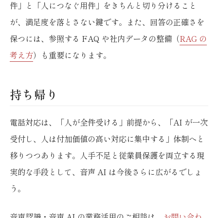
件」と「人につなぐ用件」をきちんと切り分けること
が、満足度を落とさない鍵です。また、回答の正確さを
保つには、参照する FAQ や社内データの整備（
RAG の
考え方
）も重要になります。
持ち帰り
電話対応は、「人が全件受ける」前提から、「AI が一次
受付し、人は付加価値の高い対応に集中する」体制へと
移りつつあります。人手不足と従業員保護を両立する現
実的な手段として、音声 AI は今後さらに広がるでしょ
う。
音声認識・音声 AI の業務活用のご相談は、
お問い合わ