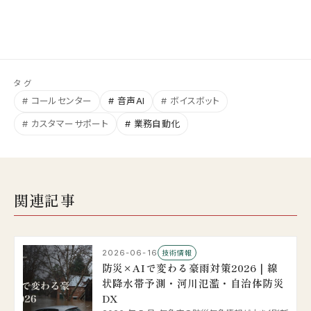
タグ
# コールセンター
# 音声AI
# ボイスボット
# カスタマーサポート
# 業務自動化
関連記事
2026-06-16
技術情報
防災×AIで変わる豪雨対策2026｜線
状降水帯予測・河川氾濫・自治体防災
DX