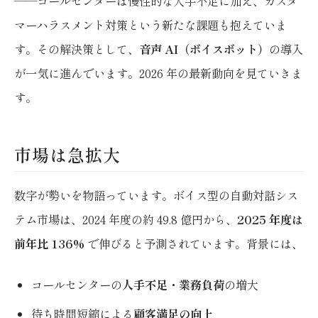
——コールセンターは慢性的な人手不足に加え、カスタ
マーハラスメント対策という新たな課題も抱えていま
す。その解決策として、
音声 AI（ボイスボット）
の導入
が一気に進んでいます。2026 年の最新動向を見ていきま
す。
市場は急拡大
数字が勢いを物語っています。ボイス型の自動対話シス
テム市場は、2024 年度の約 49.8 億円から、
2025 年度は
前年比 136%
で伸びると予測されています。背景には、
コールセンターの
人手不足・業務負荷
の増大
待ち時間短縮による
顧客満足の向上