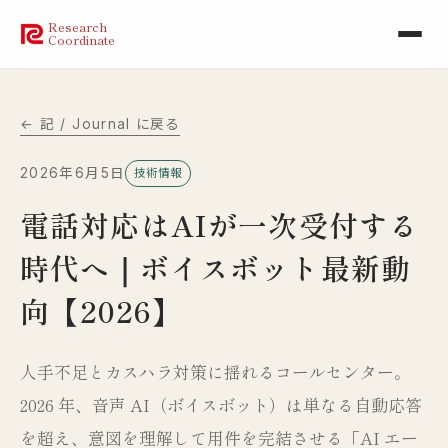
Research
Coordinate
← 記 / Journal に戻る
2026年6月5日
技術情報
電話対応はAIが一次受付する
時代へ｜ボイスボット最新動
向【2026】
人手不足とカスハラ対策に揺れるコールセンター。
2026 年、音声 AI（ボイスボット）は単なる自動応答
を超え、意図を理解して用件を完結させる「AI エー