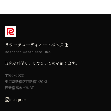
リサーチコーディネート株式会社
Research Coordinate, Inc.
現象を科学し、まだないものを創り出す。
〒160-0023
東京都新宿区西新宿1-20-3
西新宿高木ビル 8F
Instagram