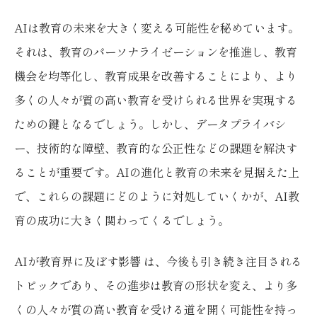
AIは教育の未来を大きく変える可能性を秘めています。
それは、教育のパーソナライゼーションを推進し、教育
機会を均等化し、教育成果を改善することにより、より
多くの人々が質の高い教育を受けられる世界を実現する
ための鍵となるでしょう。しかし、データプライバシ
ー、技術的な障壁、教育的な公正性などの課題を解決す
ることが重要です。AIの進化と教育の未来を見据えた上
で、これらの課題にどのように対処していくかが、AI教
育の成功に大きく関わってくるでしょう。
AIが教育界に及ぼす影響 は、今後も引き続き注目される
トピックであり、その進歩は教育の形状を変え、より多
くの人々が質の高い教育を受ける道を開く可能性を持っ