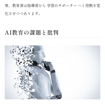
果、教育者は指導者から 学習のサポーター へと役割を変
化させつつあります。
AI教育の課題と批判