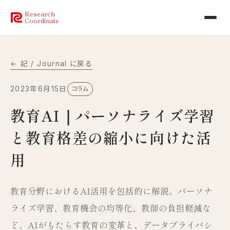
Research
Coordinate
← 記 / Journal に戻る
2023年6月15日
コラム
教育AI｜パーソナライズ学習
と教育格差の縮小に向けた活
用
教育分野におけるAI活用を包括的に解説。パーソナ
ライズ学習、教育機会の均等化、教師の負担軽減な
ど、AIがもたらす教育の変革と、データプライバシ