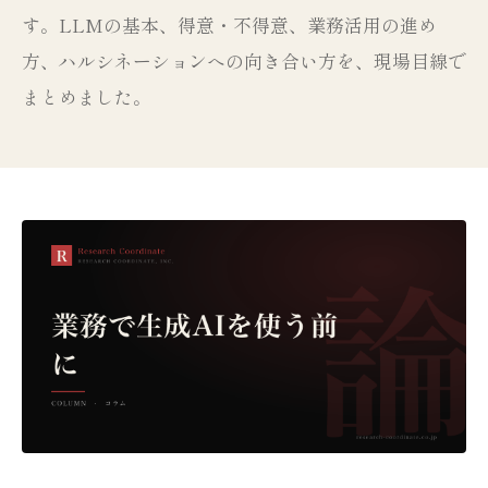
す。LLMの基本、得意・不得意、業務活用の進め
方、ハルシネーションへの向き合い方を、現場目線で
まとめました。