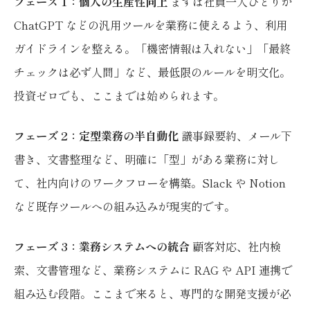
フェーズ 1：個人の生産性向上
まずは社員一人ひとりが
ChatGPT などの汎用ツールを業務に使えるよう、利用
ガイドラインを整える。「機密情報は入れない」「最終
チェックは必ず人間」など、最低限のルールを明文化。
投資ゼロでも、ここまでは始められます。
フェーズ 2：定型業務の半自動化
議事録要約、メール下
書き、文書整理など、明確に「型」がある業務に対し
て、社内向けのワークフローを構築。Slack や Notion
など既存ツールへの組み込みが現実的です。
フェーズ 3：業務システムへの統合
顧客対応、社内検
索、文書管理など、業務システムに RAG や API 連携で
組み込む段階。ここまで来ると、専門的な開発支援が必