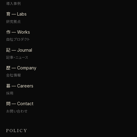
導入事例
育 — Labs
研究拠点
作 — Works
自社プロダクト
記 — Journal
記事・ニュース
歴 — Company
会社情報
募 — Careers
採用
問 — Contact
お問い合わせ
POLICY