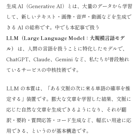
生成 AI（Generative AI）とは、大量のデータから学習
して、新しいテキスト・画像・音声・動画などを生成で
きる AI の総称です。中でも本記事で扱う
LLM（Large Language Model：大規模言語モデ
ル）
は、人間の言語を扱うことに特化したモデルで、
ChatGPT、Claude、Gemini など、私たちが普段触れ
ているサービスの中核技術です。
LLM の本質は、「ある文脈の次に来る単語の確率を推
定する」装置です。膨大な文章を学習した結果、文脈に
応じた自然な文章を生成できるようになり、それが翻
訳・要約・質問応答・コード生成など、幅広い用途に応
用できる、というのが基本構造です。