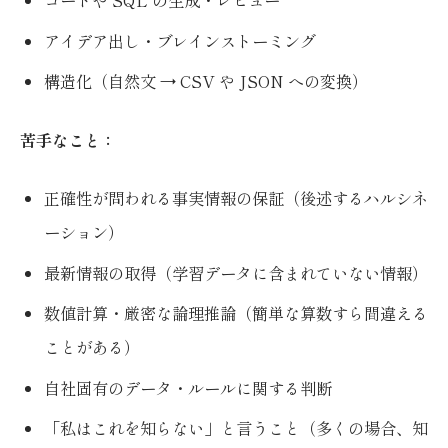
コードや SQL の生成・レビュー
アイデア出し・ブレインストーミング
構造化（自然文 → CSV や JSON への変換）
苦手なこと：
正確性が問われる事実情報の保証（後述するハルシネ
ーション）
最新情報の取得（学習データに含まれていない情報）
数値計算・厳密な論理推論（簡単な算数すら間違える
ことがある）
自社固有のデータ・ルールに関する判断
「私はこれを知らない」と言うこと（多くの場合、知