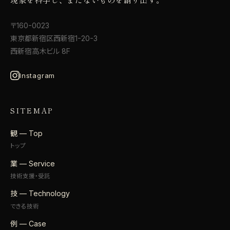
〒160-0023
東京都新宿区西新宿1-20-3
西新宿高木ビル 8F
Instagram
SITEMAP
観 — Top
トップ
業 — Service
技術支援・受託
技 — Technology
できる技術
例 — Case