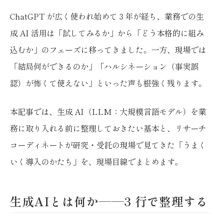
ChatGPT が広く使われ始めて 3 年が経ち、業務での生
成 AI 活用は「試してみるか」から「どう本格的に組み
込むか」のフェーズに移ってきました。一方、現場では
「結局何ができるのか」「ハルシネーション（事実誤
認）が怖くて使えない」といった声も根強く残ります。
本記事では、生成 AI（LLM：大規模言語モデル）を業
務に取り入れる前に整理しておきたい基本と、リサーチ
コーディネートが研究・受託の現場で見てきた「うまく
いく導入のかたち」を、現場目線でまとめます。
生成AIとは何か——3 行で整理する