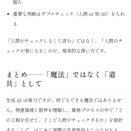
組む
重要な判断はダブルチェック（人間 or 別 AI）を入れ
る
「人間がチェックしなくて済む」ではなく、「人間のチ
ェックが楽になる」のが、現実的な使い方です。
まとめ——「魔法」ではなく「道
具」として
生成 AI は強力ですが、何でもできる魔法ではありませ
ん。得意領域と限界を理解し、業務プロセスの中で「ど
の工程を任せて、どこで人間がチェックするか」を設計
することで、はじめて実際の生産性向上につながりま