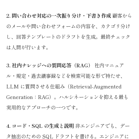
2. 問い合わせ対応の一次振り分け・下書き作成
顧客から
のメールや問い合わせフォームの内容を、カテゴリ分け
し、回答テンプレートのドラフトを生成。最終チェック
は人間が行います。
3. 社内ナレッジへの質問応答（RAG）
社内マニュア
ル・規定・過去議事録などを検索可能な形で持たせ、
LLM に質問させる仕組み（Retrieval-Augmented
Generation：RAG）。ハルシネーションを抑える最も
実用的なアプローチの一つです。
4. コード・SQL の生成と説明
非エンジニアでも、デー
タ抽出のための SQL ドラフトを書ける。エンジニアに