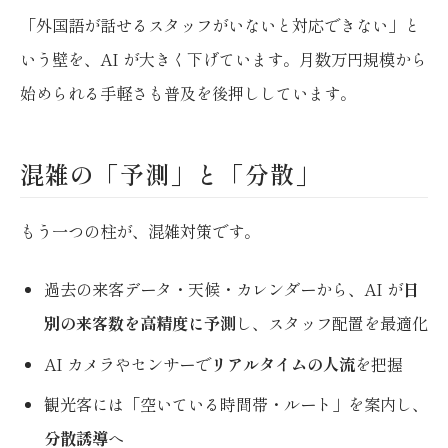
「外国語が話せるスタッフがいないと対応できない」と
いう壁を、AI が大きく下げています。月数万円規模から
始められる手軽さも普及を後押ししています。
混雑の「予測」と「分散」
もう一つの柱が、混雑対策です。
過去の来客データ・天候・カレンダーから、AI が
日
別の来客数を高精度に予測
し、スタッフ配置を最適化
AI カメラやセンサーで
リアルタイムの人流
を把握
観光客には「空いている時間帯・ルート」を案内し、
分散誘導
へ