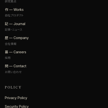
研究拠点
作 — Works
自社プロダクト
記 — Journal
記事・ニュース
歴 — Company
会社情報
募 — Careers
採用
問 — Contact
お問い合わせ
POLICY
Privacy Policy
Security Policy