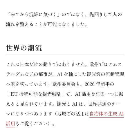
「来てから混雑に気づく」のではなく、
先回りして人の
流れを整える
ことが可能になりました。
世界の潮流
これは日本だけの動きではありません。欧州ではアムス
テルダムなどの都市が、AI を軸にした観光客の流動管理
へ舵を切っています。欧州委員会も、2026 年前半の
「EU 持続可能な観光戦略」で、AI 活用を柱の一つに据
えると見られています。観光と AI は、世界共通のテー
マになりつつあります（地域での活用は
自治体の生成 AI
活用
もご覧ください）。