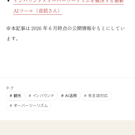
インバウンド×オーバーツーリズムを解決する最新
AIツール（音読さん）
※本記事は 2026 年 6 月時点の公開情報をもとにしてい
ます。
タグ
# 観光
# インバウンド
# AI活用
# 多言語対応
# オーバーツーリズム