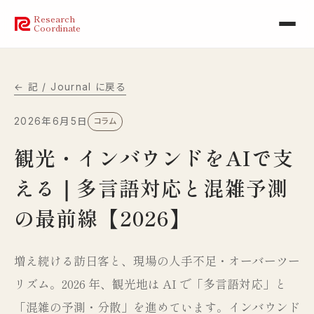
Research
Coordinate
← 記 / Journal に戻る
2026年6月5日
コラム
観光・インバウンドをAIで支
える｜多言語対応と混雑予測
の最前線【2026】
増え続ける訪日客と、現場の人手不足・オーバーツー
リズム。2026 年、観光地は AI で「多言語対応」と
「混雑の予測・分散」を進めています。インバウンド