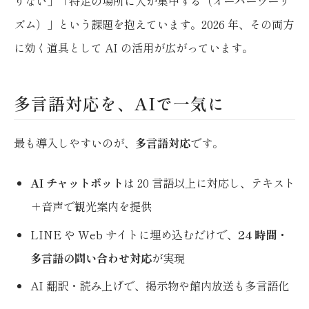
りない」「特定の場所に人が集中する（オーバーツーリ
ズム）」という課題を抱えています。2026 年、その両方
に効く道具として AI の活用が広がっています。
多言語対応を、AIで一気に
最も導入しやすいのが、
多言語対応
です。
AI チャットボット
は 20 言語以上に対応し、テキスト
＋音声で観光案内を提供
LINE や Web サイトに埋め込むだけで、
24 時間・
多言語の問い合わせ対応
が実現
AI 翻訳・読み上げで、掲示物や館内放送も多言語化