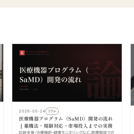
2026-05-24
コラム
医療機器プログラム（SaMD）開発の流れ
｜薬機法・規制対応・市場投入までの実務
診断支援・治療補助・健康モニタリングなど、医療領域での