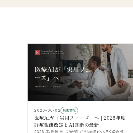
2026-06-02
技術情報
医療AIが「実用フェーズ」へ｜2026年度
診療報酬改定とAI診断の最新
2026 年、医療 AI は「研究」から「現場」へ大きく踏み出し