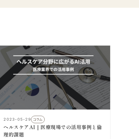
2023-05-29
コラム
ヘルスケアAI｜医療現場での活用事例と倫
理的課題