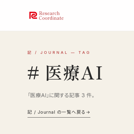
Research
Coordinate
記 / JOURNAL — TAG
# 医療AI
「医療AI」に関する記事 3 件。
記 / Journal の一覧へ戻る