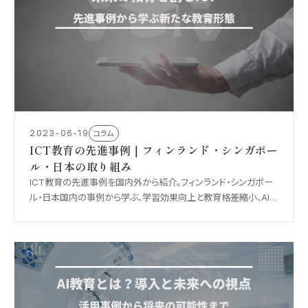
2023-06-19
コラム
ICT教育の先進事例｜フィンランド・シンガポー
ル・日本の取り組み
ICT教育の先進事例を国内外から紹介。フィンランド・シンガポー
ル・日本国内の事例から学ぶ、学習効果向上と教育格差縮小、AI・
VR/ARなど次世代技術の教育活用について、現場の実践と展望
を解説します。