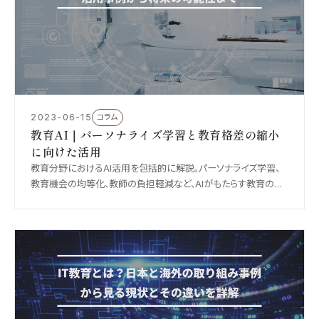
2023-06-15
コラム
教育AI｜パーソナライズ学習と教育格差の縮小
に向けた活用
教育分野におけるAI活用を包括的に解説。パーソナライズ学習、
教育機会の均等化、教師の負担軽減など、AIがもたらす教育の変
革と、データプライバシーや格差の課題、これからの可能性を整理
します。