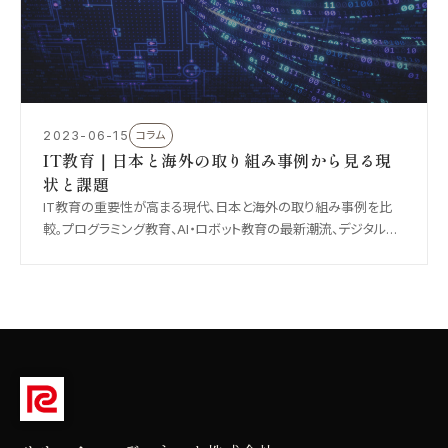
2023-06-15
コラム
IT教育｜日本と海外の取り組み事例から見る現
状と課題
IT教育の重要性が高まる現代、日本と海外の取り組み事例を比
較。プログラミング教育、AI・ロボット教育の最新潮流、デジタルデ
バイドの解消、インクルーシブな教育環境構築の必要性を解説し
ます。