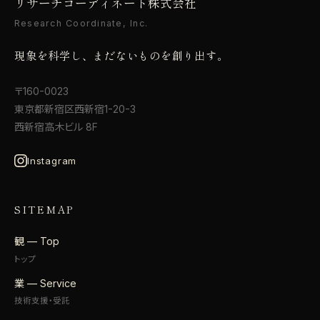
リサーチコーディネート株式会社
Research Coordinate, Inc.
現象を科学し、まだないものを創り出す。
〒160-0023
東京都新宿区西新宿1-20-3
西新宿高木ビル 8F
Instagram
SITEMAP
観 — Top
トップ
業 — Service
技術支援・受託