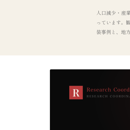
人口減少・産業
っています。
装事例と、地