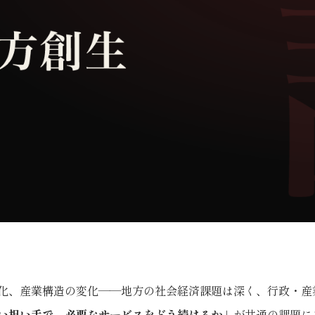
化、産業構造の変化——地方の社会経済課題は深く、行政・産
い担い手で、必要なサービスをどう続けるか
」が共通の課題に