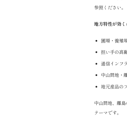
参照ください。
地方特性が効く
圃場・養殖
担い手の高
通信インフ
中山間地・離
地元産品の
中山間地、離島
テーマです。