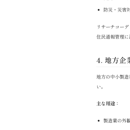
防災・災害
リサーチコーデ
住民通報管理に
4. 地方
地方の中小製造
い。
主な用途：
製造業の外