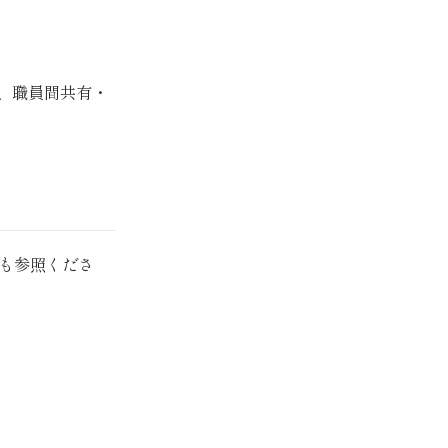
、職員間共有・
も参照くださ