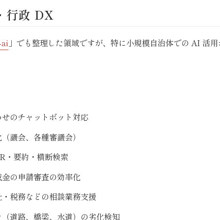
・行政 DX
-ai
」でも整理した領域ですが、特に小規模自治体での AI 活
わせのチャットボット対応
化（議会、各種審議会）
CR・要約・横断検索
成金の申請審査の効率化
祉・税務などの相談業務支援
ラ（道路、橋梁、水道）の劣化検知