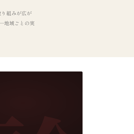
取り組みが広が
—地域ごとの実