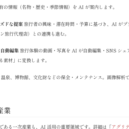
有の情報（名物・歴史・季節情報）を AI が案内します。
イズドな提案
旅行者の興味・滞在時間・予算に基づき、AI がプ
イン旅行代理店）との連携も進む。
の自動編集
旅行体験の動画・写真を AI が自動編集・SNS シ
る素材」に変換します。
温泉、博物館、文化財などの保全・メンテナンス。画像解析
産業
である一次産業も、AI 活用の重要領域です。詳細は「
アグリテッ