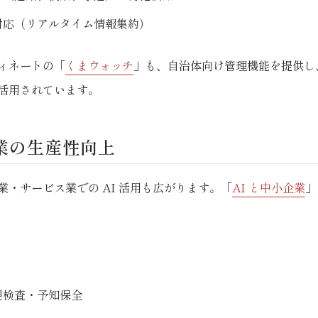
対応（リアルタイム情報集約）
ィネートの「
くまウォッチ
」も、自治体向け管理機能を提供し
活用されています。
企業の生産性向上
業・サービス業での AI 活用も広がります。「
AI と中小企業
」
観検査・予知保全