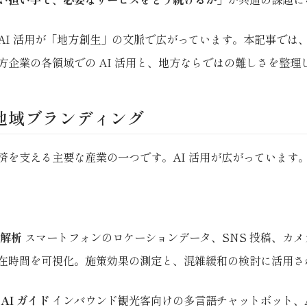
AI 活用が「地方創生」の文脈で広がっています。本記事では
方企業の各領域での AI 活用と、地方ならではの難しさを整理
・地域ブランディング
済を支える主要な産業の一つです。AI 活用が広がっています
態解析
スマートフォンのロケーションデータ、SNS 投稿、カ
在時間を可視化。施策効果の測定と、混雑緩和の検討に活用さ
AI ガイド
インバウンド観光客向けの多言語チャットボット、A