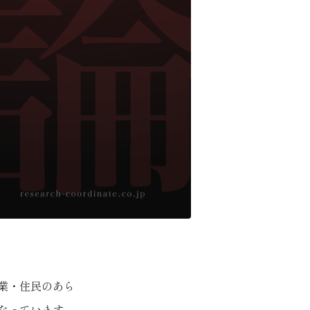
業・住民のあら
なっています。