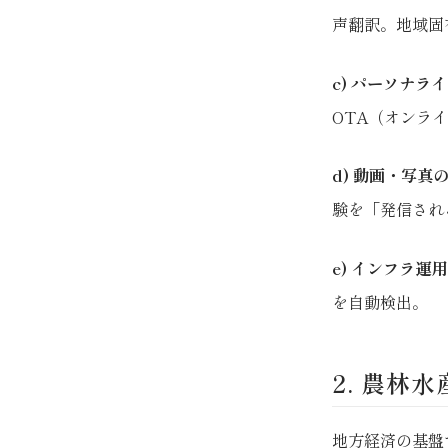
声翻訳。地域固
c) パーソナラ
OTA（オンラ
d) 動画・写真
験を「発信され
e) インフラ運用
を自動検出。
2. 農林水
地方経済の基盤