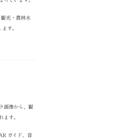
、観光・農林水
します。
。
メラ画像から、観
れます。
R ガイド、音