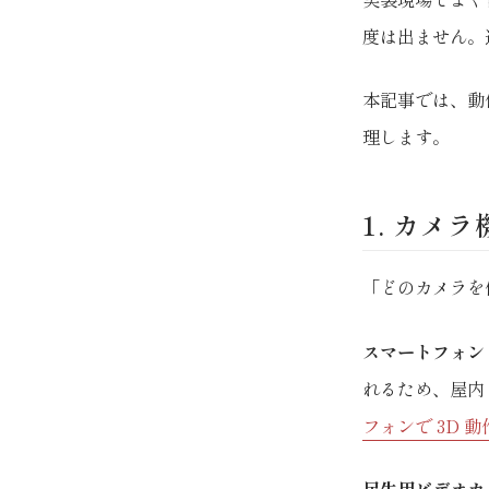
度は出ません。
本記事では、動
理します。
1. カメ
「どのカメラを
スマートフォン
れるため、屋内
フォンで 3D 