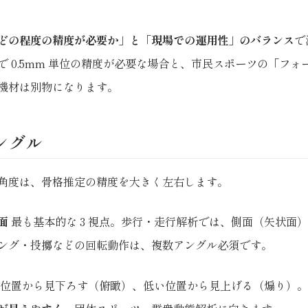
どの程度の精度が必要か」と「現場での運用性」のバランス
で
で 0.5mm 単位の精度が必要な場合と、市民スポーツの「フォ
機材は別物になります。
アングル
角度は、骨格推定の精度を大きく左右します。
面
最も基本的な 3 視点。歩行・走行解析では、側面（矢状面
ング・投擲などの回転動作は、複数アングル必須です。
位置から見下ろす（俯瞰）、低い位置から見上げる（煽り）。