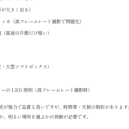
影が大きく出る）
リッカ（高フレームレート撮影で問題化）
明（部屋の片側だけ暗い）
天・大型ソフトボックス）
ーの LED 照明（高フレームレート撮影時）
光が強力で品質も良いですが、時間帯・天候の制約があります
か、明るい場所を選ぶかの判断が必要です。