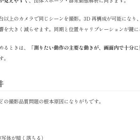
が見えやすく
、団体スポーツ・群衆動態解析に向きます。
 台以上のカメラで同じシーンを撮影。3D 再構成が可能になり
響を大きく減らせます。同期と位置キャリブレーションが鍵に
めるときは、
「測りたい動作の主要な動きが、画面内で十分に
す。
件
どの撮影品質問題の根本原因になりがちです。
被写体が暗く落ちる）