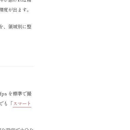
精度が出ます。
を、領域別に整
ps を標準で撮
でも「
スマート