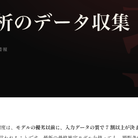
精度は、
モデルの優劣以前に、入力データの質で 7 割以上が決
言われることです。最新の骨格推定モデルを使っても、撮影条