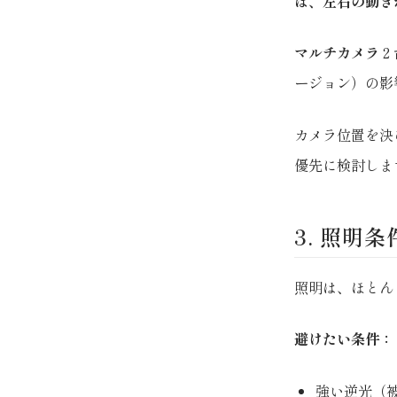
は、左右の動き
マルチカメラ
2
ージョン）の影
カメラ位置を決
優先に検討しま
3. 照明条
照明は、ほとん
避けたい条件：
強い逆光（