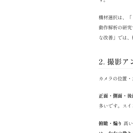
機材選択は、
「
動作解析の研究
な改善」では、
2. 撮影
カメラの位置・
正面・側面・後
多いです。スイ
俯瞰・煽り
高い