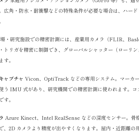
メラ
家庭用デジカメ・アクションカメラ（GoPro 等）も、適
。広角・防水・耐衝撃などの特殊条件が必要な場合は、ハード
。
場・研究施設での精密計測には、産業用カメラ（FLIR、Basl
・トリガを精密に制御でき、グローバルシャッター（ローリン
ます。
キャプチャ
Vicon、OptiTrack などの専用システム。マー
使う IMU 式があり、研究機関での精密計測に使われます。コ
です。
ラ
Azure Kinect、Intel RealSense などの深度センサー
で、2D カメラより精度が出やすくなります。屋内・近距離の