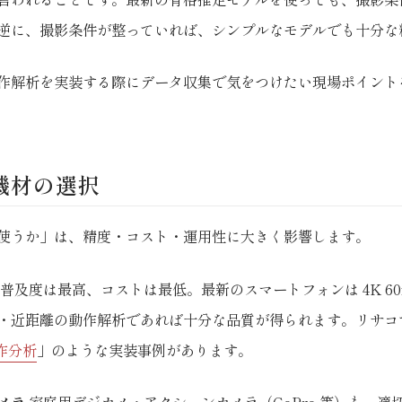
逆に、撮影条件が整っていれば、シンプルなモデルでも十分な
作解析を実装する際にデータ収集で気をつけたい現場ポイント
ラ機材の選択
使うか」は、精度・コスト・運用性に大きく影響します。
普及度は最高、コストは最低。最新のスマートフォンは 4K 60f
・近距離の動作解析であれば十分な品質が得られます。リサコ
動作分析
」のような実装事例があります。