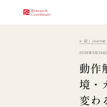
Research
Coordinate
← 記 / Journa
2026年5月24日
動作
境・
変わ