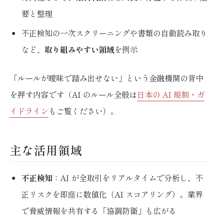
要と整理
不正検知の一次スクリーニングや書類の自動読み取り
など、
取り組みやすい領域
を例示
「ルールが曖昧で踏み出せない」という金融機関の背中
を押す内容です（AI のルール全般は
日本の AI 規制・ガ
イドライン
もご覧ください）。
主な活用領域
不正検知
：AI が全取引をリアルタイムで分析し、不
正リスクを即座に数値化（AI スコアリング）。業界
で脅威情報を共有する「協調防衛」も広がる