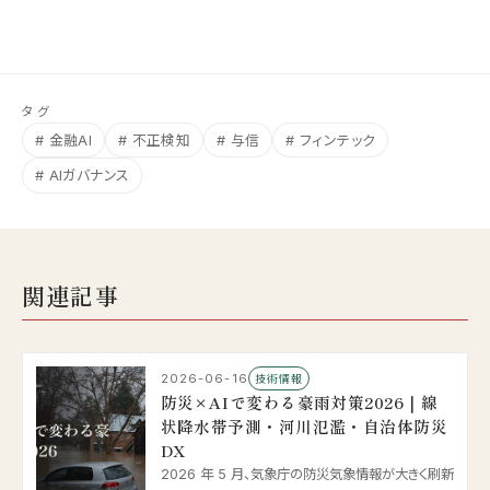
タグ
# 金融AI
# 不正検知
# 与信
# フィンテック
# AIガバナンス
関連記事
2026-06-16
技術情報
防災×AIで変わる豪雨対策2026｜線
状降水帯予測・河川氾濫・自治体防災
DX
2026 年 5 月、気象庁の防災気象情報が大きく刷新