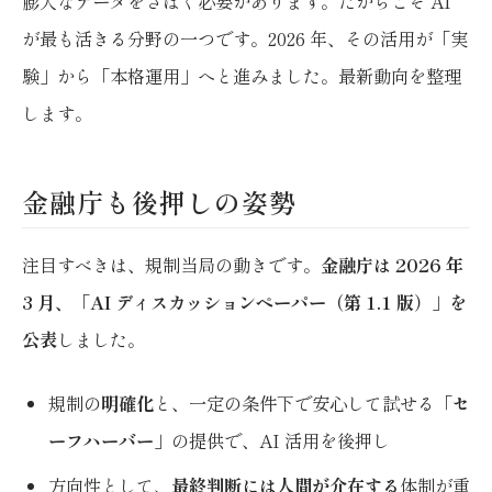
膨大なデータをさばく必要があります。だからこそ AI
が最も活きる分野の一つです。2026 年、その活用が「実
験」から「本格運用」へと進みました。最新動向を整理
します。
金融庁も後押しの姿勢
注目すべきは、規制当局の動きです。
金融庁は 2026 年
3 月、「AI ディスカッションペーパー（第 1.1 版）」を
公表
しました。
規制の
明確化
と、一定の条件下で安心して試せる
「セ
ーフハーバー」
の提供で、AI 活用を後押し
方向性として、
最終判断には人間が介在する
体制が重