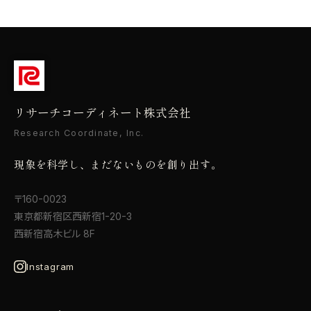
リサーチコーディネート株式会社
Research Coordinate, Inc.
現象を科学し、まだないものを創り出す。
〒160-0023
東京都新宿区西新宿1-20-3
西新宿高木ビル 8F
Instagram