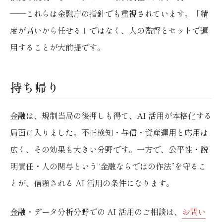
——これらは金融庁の指針でも重視されています。「精
度が高いから任せる」ではなく、人の監督とセットで運
用することが大前提です。
持ち帰り
金融は、規制当局の後押しも得て、AI 活用が本格化する
局面に入りました。不正検知・与信・資産運用と応用は
広く、その効果も大きい分野です。一方で、公平性・説
明責任・人の関与という“金融ならではの作法”を守るこ
とが、信頼される AI 活用の条件になります。
金融・データ分析分野での AI 活用のご相談は、
お問い