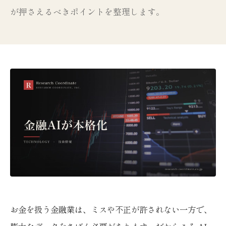
が押さえるべきポイントを整理します。
お金を扱う金融業は、ミスや不正が許されない一方で、