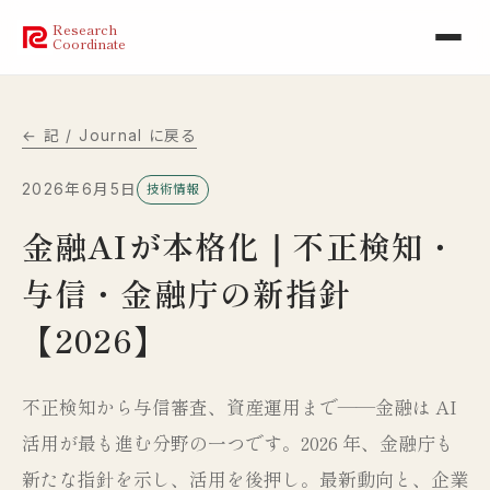
Research
Coordinate
← 記 / Journal に戻る
2026年6月5日
技術情報
金融AIが本格化｜不正検知・
与信・金融庁の新指針
【2026】
不正検知から与信審査、資産運用まで——金融は AI
活用が最も進む分野の一つです。2026 年、金融庁も
新たな指針を示し、活用を後押し。最新動向と、企業