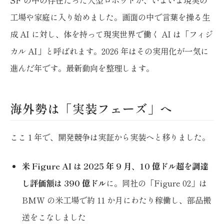
工場や家庭に入り始めました。画面の中で言葉を操る生
成 AI に対し、体を持って現実世界で働く AI は「フィジ
カル AI」と呼ばれます。2026 年はその実用化が一気に
進んだ年です。最新動向を整理します。
海外勢は「実装フェーズ」へ
ここ 1 年で、開発競争は実証から実装へと移りました。
米 Figure AI は 2025 年 9 月、10 億ドル超を調達
し評価額は 390 億ドル
に。同社の「Figure 02」は
BMW の米工場で約 11 か月にわたり稼働し、部品搬
送をこなしました