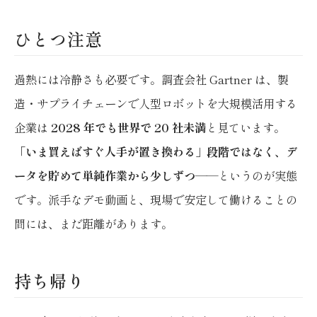
ひとつ注意
過熱には冷静さも必要です。調査会社 Gartner は、製
造・サプライチェーンで人型ロボットを大規模活用する
企業は
2028 年でも世界で 20 社未満
と見ています。
「いま買えばすぐ人手が置き換わる」段階ではなく、デ
ータを貯めて単純作業から少しずつ
——というのが実態
です。派手なデモ動画と、現場で安定して働けることの
間には、まだ距離があります。
持ち帰り