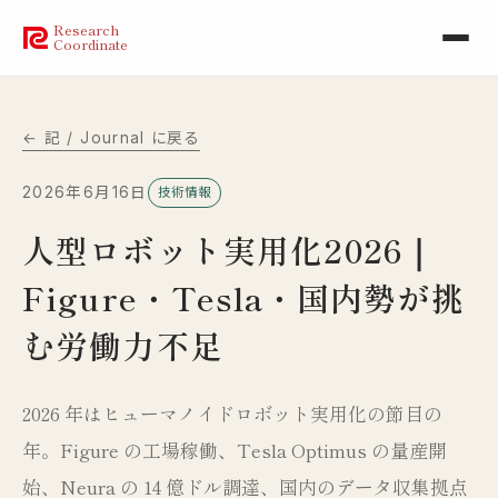
Research
Coordinate
← 記 / Journal に戻る
2026年6月16日
技術情報
人型ロボット実用化2026｜
Figure・Tesla・国内勢が挑
む労働力不足
2026 年はヒューマノイドロボット実用化の節目の
年。Figure の工場稼働、Tesla Optimus の量産開
始、Neura の 14 億ドル調達、国内のデータ収集拠点