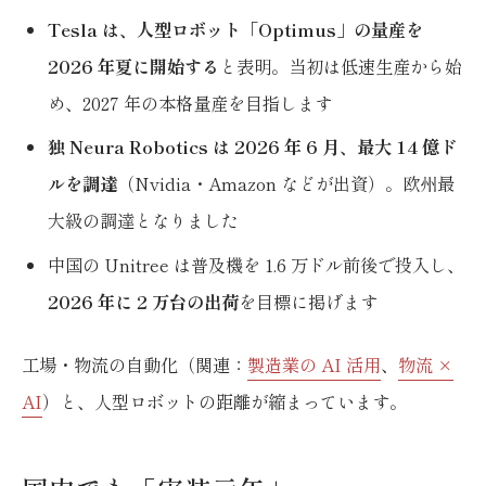
Tesla は、人型ロボット「Optimus」の量産を
2026 年夏に開始する
と表明。当初は低速生産から始
め、2027 年の本格量産を目指します
独 Neura Robotics は 2026 年 6 月、最大 14 億ド
ルを調達
（Nvidia・Amazon などが出資）。欧州最
大級の調達となりました
中国の Unitree は普及機を 1.6 万ドル前後で投入し、
2026 年に 2 万台の出荷
を目標に掲げます
工場・物流の自動化（関連：
製造業の AI 活用
、
物流 ×
AI
）と、人型ロボットの距離が縮まっています。