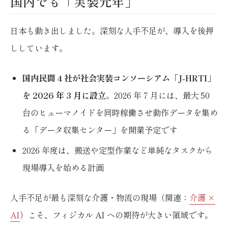
国内でも「実装元年」
日本も動き出しました。深刻な人手不足が、導入を後押
ししています。
国内民間 4 社が社会実装コンソーシアム「J-HRTI」
を 2026 年 3 月に設立
。2026 年 7 月には、最大 50
台のヒューマノイドを同時稼働させ動作データを集め
る「データ収集センター」を開業予定です
2026 年度は、搬送や定型作業など単純なタスクから
現場導入を始める計画
人手不足が最も深刻な介護・物流の現場（関連：
介護 ×
AI
）こそ、フィジカル AI への期待が大きい領域です。