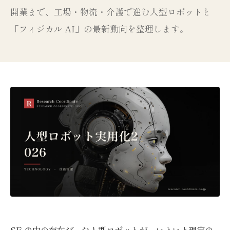
開業まで、工場・物流・介護で進む人型ロボットと
「フィジカル AI」の最新動向を整理します。
SF の中の存在だった人型ロボットが、いよいよ現実の