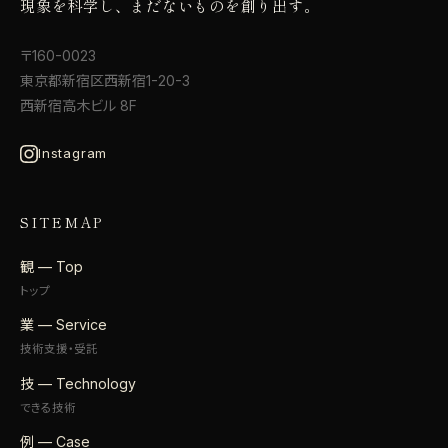
現象を科学し、まだないものを創り出す。
〒160-0023
東京都新宿区西新宿1-20-3
西新宿高木ビル 8F
Instagram
SITEMAP
観 — Top
トップ
業 — Service
技術支援・受託
技 — Technology
できる技術
例 — Case