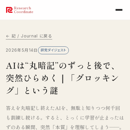
Research
Coordinate
← 記 / Journal に戻る
2026年5月14日
研究ダイジェスト
AIは“丸暗記”のずっと後で、
突然ひらめく｜「グロッキン
グ」という謎
答えを丸暗記し終えたAIを、無駄と知りつつ何千回
も訓練し続ける。すると、とっくに学習が止まったは
ずのある瞬間、突然「本質」を理解してしまう——。