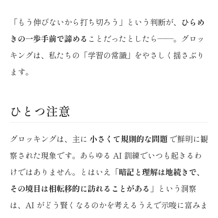
「もう伸びないから打ち切ろう」という判断が、
ひらめ
きの一歩手前で諦める
ことだったとしたら——。グロッ
キングは、私たちの「学習の常識」をやさしく揺さぶり
ます。
ひとつ注意
グロッキングは、主に
小さくて規則的な問題
で鮮明に観
察された現象です。あらゆる AI 訓練でいつも起きるわ
けではありません。とはいえ「
暗記と理解は地続きで、
その境目は相転移的に訪れることがある
」という洞察
は、AI がどう賢くなるのかを考えるうえで示唆に富みま