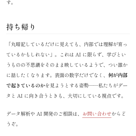
す。
持ち帰り
「丸暗記しているだけに見えても、内部では理解が育っ
ているかもしれない」。これは AI に限らず、学びとい
うものの不思議をそのまま映しているようで、つい誰か
に話したくなります。表面の数字だけでなく、
何が内部
で起きているのか
を見ようとする姿勢——私たちがデー
タと AI に向き合うときも、大切にしている視点です。
データ解析や AI 開発のご相談は、
お問い合わせ
からど
うぞ。