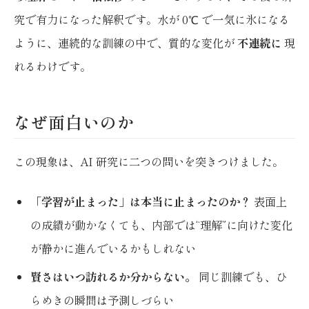
究で有力になった解釈です。水が 0℃ で一気に氷になる
ように、連続的な訓練の中で、質的な変化が
不連続に
現
れるわけです。
なぜ面白いのか
この現象は、AI 研究に二つの問いを突きつけました。
「学習が止まった」は本当に止まったのか？
表面上
の成績が動かなくても、内部では“理解”に向けた変化
が静かに進んでいるかもしれない
賢さはいつ訪れるか分からない。
同じ訓練でも、ひ
らめきの瞬間は予測しづらい