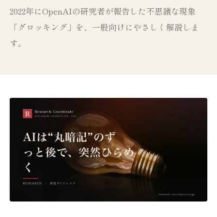
2022年にOpenAIの研究者が報告した不思議な現象
「グロッキング」を、一般向けにやさしく解説しま
す。