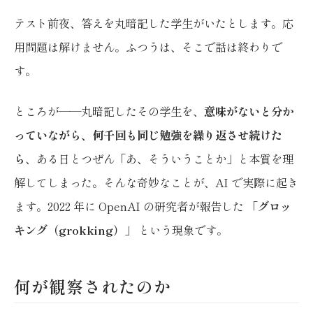
テスト前夜、答えを丸暗記した学生がいたとします。応
用問題は解けません。ふつうは、そこで話は終わりで
す。
ところが——丸暗記したその学生を、
意味がないと分か
っていながら、何千回も同じ勉強を繰り返させ続けた
ら
、ある日とつぜん「あ、そういうことか」と本質を理
解してしまった。そんな奇妙なことが、AI で実際に起き
ます。2022 年に OpenAI の研究者が報告した
「グロッ
キング（grokking）」
という現象です。
何が観察されたのか