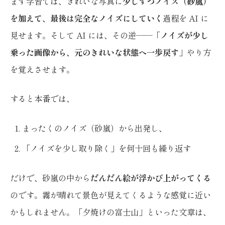
まず学習では、きれいな写真に
少しずつノイズ（砂嵐）
を加えて、最後は完全なノイズにしていく
過程を AI に
見せます。そして AI には、その逆——
「ノイズが少し
乗った画像から、元のきれいな状態へ一歩戻す」
やり方
を覚えさせます。
すると本番では、
まったくのノイズ（砂嵐）から出発し、
「ノイズを少し取り除く」を何十回も繰り返す
だけで、砂嵐の中から
だんだん絵が浮かび上がってくる
のです。霧が晴れて景色が見えてくるような感覚に近い
かもしれません。「夕焼けの富士山」といった文章は、