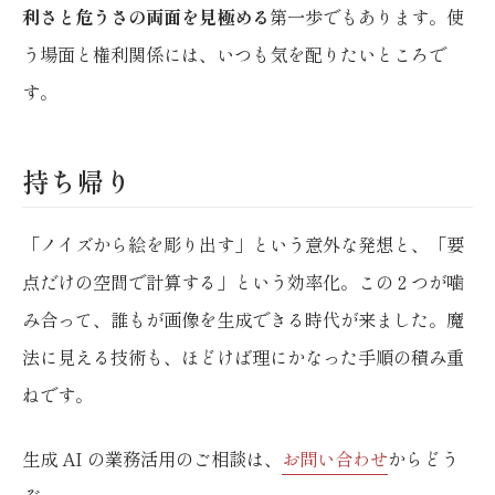
利さと危うさの両面を見極める
第一歩でもあります。使
う場面と権利関係には、いつも気を配りたいところで
す。
持ち帰り
「ノイズから絵を彫り出す」という意外な発想と、「要
点だけの空間で計算する」という効率化。この 2 つが噛
み合って、誰もが画像を生成できる時代が来ました。魔
法に見える技術も、ほどけば理にかなった手順の積み重
ねです。
生成 AI の業務活用のご相談は、
お問い合わせ
からどう