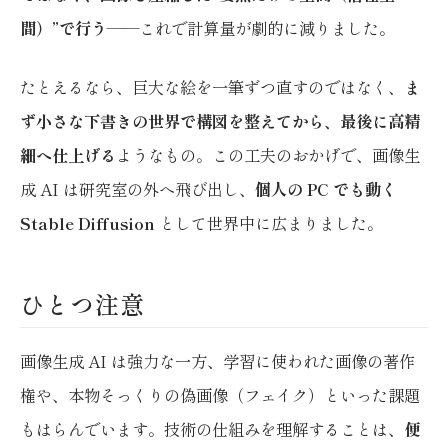
間）”で行う
——これで計算量が劇的に減りました。
たとえるなら、巨大な絵を一筆ずつ直すのではなく、
ま
ず小さな下書きの世界で構図を整えてから、最後に高精
細へ仕上げる
ようなもの。この工夫のおかげで、画像生
成 AI は研究室の外へ飛び出し、
個人の PC でも動く
Stable Diffusion
として世界中に広まりました。
ひとつ注意
画像生成 AI は強力な一方、学習に使われた画像の著作
権や、本物そっくりの偽画像（フェイク）といった課題
もはらんでいます。技術の仕組みを理解することは、
便