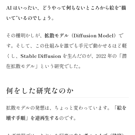
AI はいったい、どうやって何もないところから絵を“描
いて”いるのでしょう
。
その種明かしが、
拡散モデル（Diffusion Model）
で
す。そして、この仕組みを誰でも手元で動かせるほど軽
くし、
Stable Diffusion
を生んだのが、2022 年の「潜
在拡散モデル」という研究でした。
何をした研究なのか
拡散モデルの発想は、ちょっと変わっています。
「絵を
壊す手順」を逆再生する
のです。