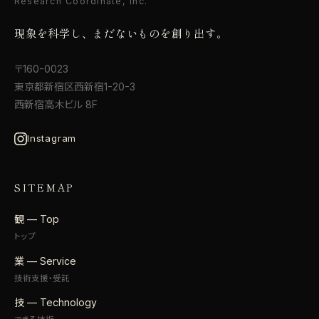
Research Coordinate, Inc.
現象を科学し、まだないものを創り出す。
〒160-0023
東京都新宿区西新宿1-20-3
西新宿高木ビル 8F
Instagram
SITEMAP
観 — Top
トップ
業 — Service
技術支援・受託
技 — Technology