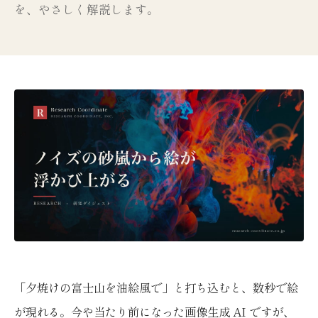
を、やさしく解説します。
「夕焼けの富士山を油絵風で」と打ち込むと、数秒で絵
が現れる。今や当たり前になった画像生成 AI ですが、