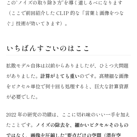
この“ノイズの取り除き方”を導く道しるべになります
（ここで前回紹介した CLIP 的な「言葉と画像をつな
ぐ」技術が効いてきます）。
いちばんすごいのはここ
拡散モデル自体は以前からありましたが、ひとつ大問題
がありました。
計算がとても重い
のです。高精細な画像
をピクセル単位で何十回も処理すると、巨大な計算資源
が必要でした。
2022 年の研究の功績は、ここに切れ味のいい一手を加え
たことです。
ノイズの除去を、細かいピクセルそのもの
ではなく、画像を圧縮した“要点だけの空間（潜在空