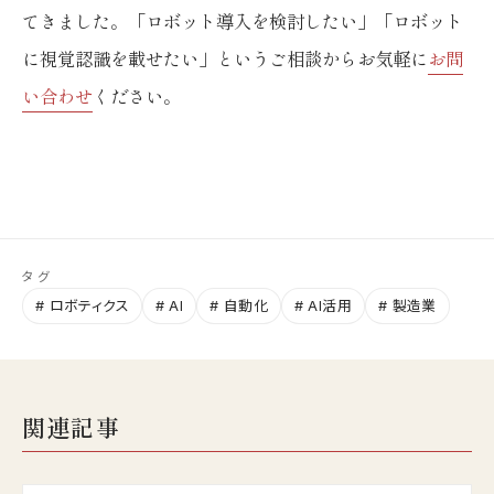
てきました。「ロボット導入を検討したい」「ロボット
に視覚認識を載せたい」というご相談からお気軽に
お問
い合わせ
ください。
タグ
# ロボティクス
# AI
# 自動化
# AI活用
# 製造業
関連記事