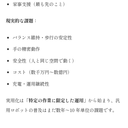
家事支援（最も先のこと）
現実的な課題：
バランス維持・歩行の安定性
手の精密動作
安全性（人と同じ空間で動く）
コスト（数千万円〜数億円）
充電・運用継続性
実用化は「
特定の作業に限定した運用
」から始まり、汎
用ロボットの普及はまだ数年〜10 年単位の課題です。