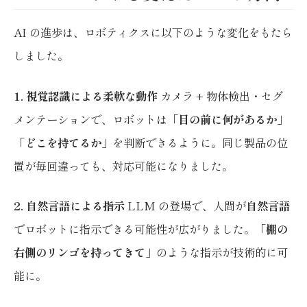
AI の進歩は、ロボティクスに以下のような変化をもたら
しました。
1. 視覚認識による柔軟な動作
カメラ + 物体検出・セグ
メンテーションで、ロボットは「
目の前に何があるか
」
「
どこを持てるか
」を判断できるように。同じ製品の位
置が毎回違っても、対応可能になりました。
2. 自然言語による指示
LLM の登場で、人間が
自然言語
でロボットに指示できる可能性が広がりました。「
棚の
右側のリンゴを持ってきて
」のような指示が技術的に可
能に。