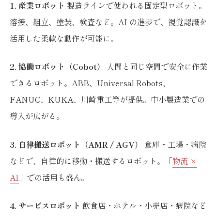
1. 産業ロボット
製造ラインで使われる固定型ロボット。
溶接、組立、塗装、検査など。AI の進歩で、視覚認識を
活用した柔軟な動作が可能に。
2. 協働ロボット（Cobot）
人間と同じ空間で安全に作業
できるロボット。ABB、Universal Robots、
FANUC、KUKA、川崎重工等が提供。中小製造業での
導入が広がる。
3. 自律搬送ロボット（AMR / AGV）
倉庫・工場・病院
などで、自律的に移動・搬送するロボット。「
物流 ×
AI
」での活用も盛ん。
4. サービスロボット
飲食店・ホテル・小売店・病院など