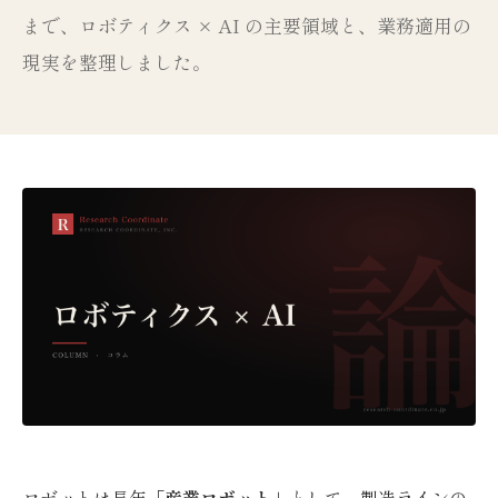
まで、ロボティクス × AI の主要領域と、業務適用の
現実を整理しました。
ロボットは長年「
産業ロボット
」として、製造ラインの