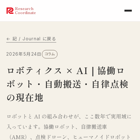
Research
Coordinate
← 記 / Journal に戻る
2026年5月24日
コラム
ロボティクス × AI｜協働ロ
ボット・自動搬送・自律点検
の現在地
ロボットと AI の組み合わせが、ここ数年で実用域に
入っています。協働ロボット、自律搬送車
（AMR）、点検ドローン、ヒューマノイドロボット