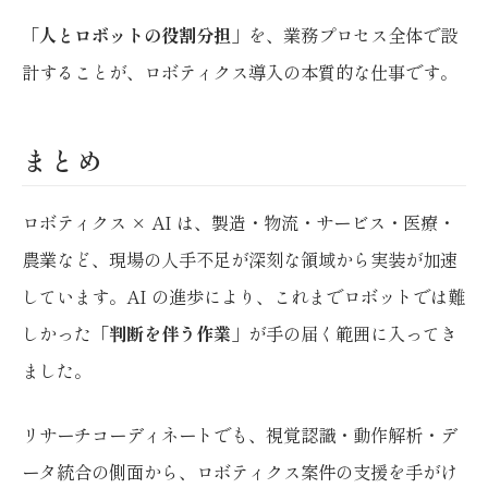
「
人とロボットの役割分担
」を、業務プロセス全体で設
計することが、ロボティクス導入の本質的な仕事です。
まとめ
ロボティクス × AI は、製造・物流・サービス・医療・
農業など、現場の人手不足が深刻な領域から実装が加速
しています。AI の進歩により、これまでロボットでは難
しかった「
判断を伴う作業
」が手の届く範囲に入ってき
ました。
リサーチコーディネートでも、視覚認識・動作解析・デ
ータ統合の側面から、ロボティクス案件の支援を手がけ