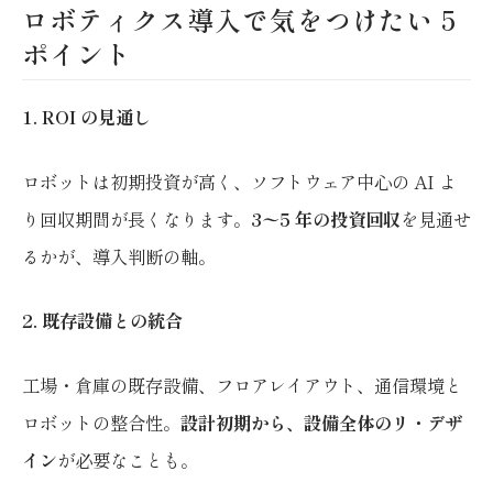
ロボティクス導入で気をつけたい 5
ポイント
1. ROI の見通し
ロボットは初期投資が高く、ソフトウェア中心の AI よ
り回収期間が長くなります。
3〜5 年の投資回収
を見通せ
るかが、導入判断の軸。
2. 既存設備との統合
工場・倉庫の既存設備、フロアレイアウト、通信環境と
ロボットの整合性。
設計初期から、設備全体のリ・デザ
イン
が必要なことも。