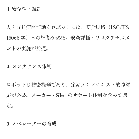
3. 安全性・規制
人と同じ空間で動くロボットには、安全規格（ISO/TS
15066 等）への準拠が必須。
安全評価・リスクアセスメ
ントの実施
が前提。
4. メンテナンス体制
ロボットは精密機器であり、定期メンテナンス・故障対
応が必要。
メーカー・SIer のサポート体制
を含めて選
定。
5. オペレーターの育成