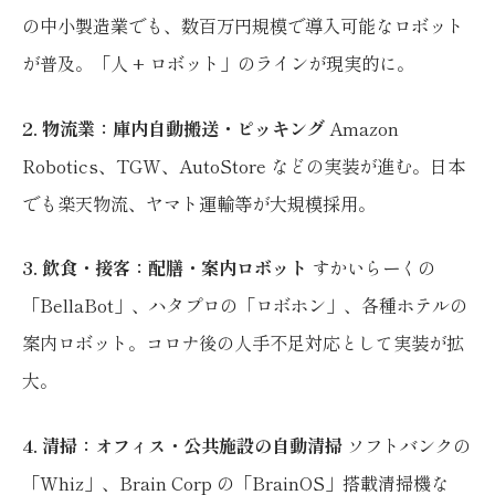
の中小製造業でも、数百万円規模で導入可能なロボット
が普及。「人 + ロボット」のラインが現実的に。
2. 物流業：庫内自動搬送・ピッキング
Amazon
Robotics、TGW、AutoStore などの実装が進む。日本
でも楽天物流、ヤマト運輸等が大規模採用。
3. 飲食・接客：配膳・案内ロボット
すかいらーくの
「BellaBot」、ハタプロの「ロボホン」、各種ホテルの
案内ロボット。コロナ後の人手不足対応として実装が拡
大。
4. 清掃：オフィス・公共施設の自動清掃
ソフトバンクの
「Whiz」、Brain Corp の「BrainOS」搭載清掃機な