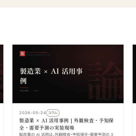
2026-05-24
コラム
製造業 × AI 活用事例｜外観検査・予知保
全・需要予測の実装現場
製造業の AI 活用は、外観検査・予知保全・需要予測の 3