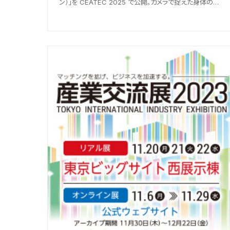
ン）」を CEATEC 2025 で公開。カメラで捉えた身体の動
きをリアルタイムに音楽に変換するインタラクティブシステ
ム。実機デモを実施します。