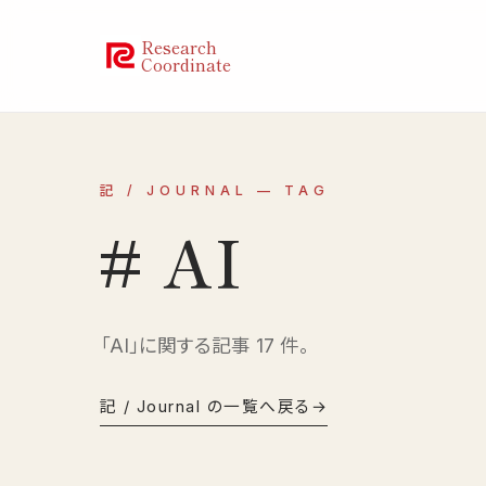
Research
Coordinate
記 / JOURNAL — TAG
# AI
「AI」に関する記事 17 件。
記 / Journal の一覧へ戻る