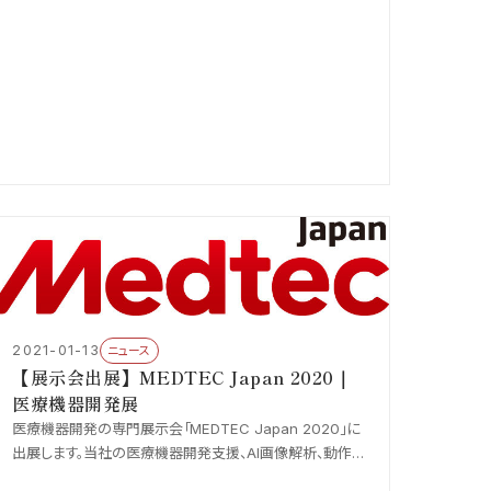
将来に可能になる領域までを解説します。
2021-01-13
ニュース
【展示会出展】MEDTEC Japan 2020｜
医療機器開発展
医療機器開発の専門展示会「MEDTEC Japan 2020」に
出展します。当社の医療機器開発支援、AI画像解析、動作
解析の最新技術を実機でご紹介。医療従事者・開発企業の