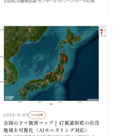
を記録。AI画像認識・センサーネットワーク・データ可視化・
住民参加型システムなど、テクノロジーで実現する人と野
生動物の共生について最新動向を解説します。
2023-11-03
クマ対策
全国のクマ被害マップ｜47都道府県の出没
地域を可視化（AIモニタリング対応）