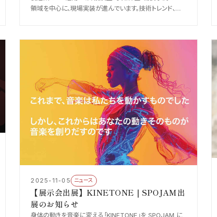
領域を中心に、現場実装が進んでいます。技術トレンド、導
入で得られる効果、実装の難しさ、組織の側面まで、製造業
特有の AI 導入のリアルを整理しました。
2025-11-05
ニュース
【展示会出展】KINETONE｜SPOJAM出
展のお知らせ
身体の動きを音楽に変える「KINETONE」を SPOJAM に