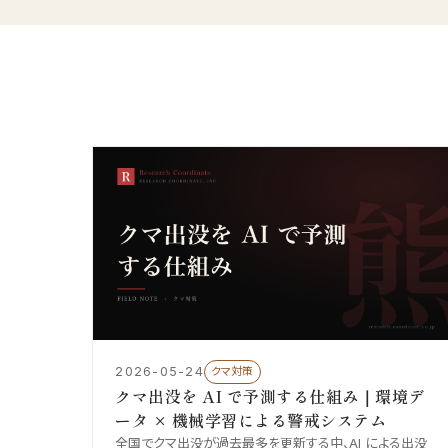
2026-05-24
クマ対策
クマ出没を AI で予測する仕組み｜環境デ
ータ × 機械学習による警戒システム
全国でクマ出没が過去最多を更新する中、AI による出没