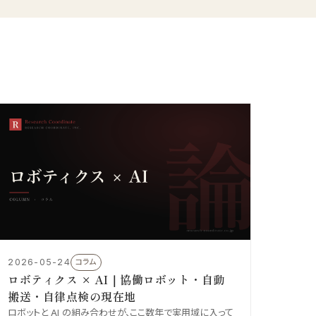
2026-05-24
コラム
ロボティクス × AI｜協働ロボット・自動
搬送・自律点検の現在地
ロボットと AI の組み合わせが、ここ数年で実用域に入って