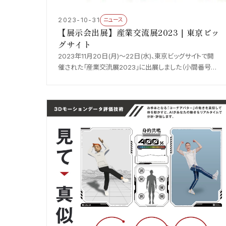
2023-10-31
ニュース
【展示会出展】産業交流展2023｜東京ビッ
グサイト
2023年11月20日(月)〜22日(水)、東京ビッグサイトで開
催された「産業交流展2023」に出展しました（小間番号
D-03）。AI動作解析をはじめとする当社の技術をご紹介し
ました。