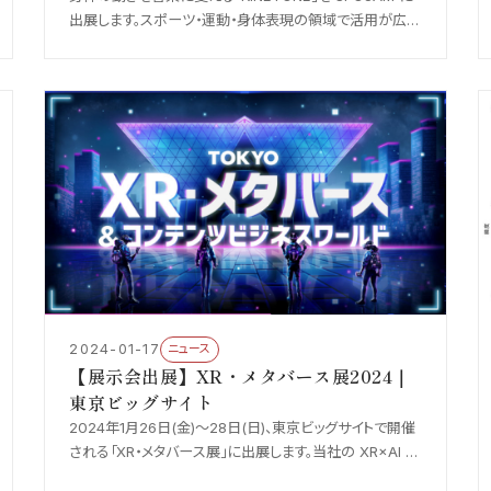
出展します。スポーツ・運動・身体表現の領域で活用が広が
る KINETONE の最新版を実機デモでご体感いただけま
す。
2024-01-17
ニュース
【展示会出展】XR・メタバース展2024｜
東京ビッグサイト
2024年1月26日(金)〜28日(日)、東京ビッグサイトで開催
される「XR・メタバース展」に出展します。当社の XR×AI 動
作解析技術と、メタバース・トレーニング応用の最新事例を