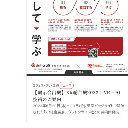
2023-06-28
ニュース
【展示会出展】XR総合展2023｜VR・AI
技術のご案内
2023年6月28日(水)〜30日(金)、東京ビッグサイトで開催
された「XR総合展」に、ダフトクラフト社との共同開発技術
を展示しました。アバターの動きを真似して学ぶ VR×AI 技
術をご紹介しました。