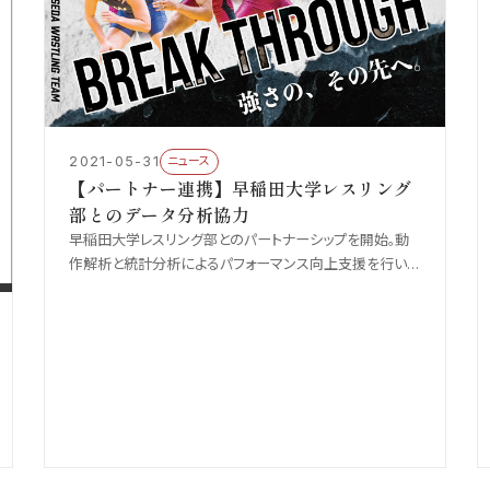
2021-05-31
ニュース
【パートナー連携】早稲田大学レスリング
部とのデータ分析協力
早稲田大学レスリング部とのパートナーシップを開始。動
作解析と統計分析によるパフォーマンス向上支援を行いま
す。スポーツサイエンスとAIを掛け合わせた取り組みの概
要をご紹介します。