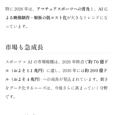
特に 2026 年は、
アマチュアスポーツへの普及
と、
AI に
よる映像制作・解析の低コスト化
が大きなトレンドにな
っています。
市場も急成長
スポーツ × AI の市場規模は、2026 年時点で
約 76 億ド
ル（およそ 1.1 兆円）
に達し、2030 年には
約 269 億ド
ル（およそ 4 兆円）
への成長が見込まれています。動き
をデータ化するニーズは、今後さらに高まっていく分野
です。