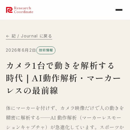
Research
Coordinate
← 記 / Journal に戻る
2026年6月2日
技術情報
カメラ1台で動きを解析する
時代｜AI動作解析・マーカー
レスの最前線
体にマーカーを付けず、カメラ映像だけで人の動きを
精密に解析する——AI 動作解析（マーカーレスモー
ションキャプチャ）が急進化しています。スポーツか