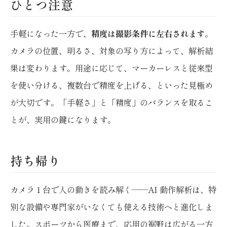
ひとつ注意
手軽になった一方で、
精度は撮影条件に左右されます
。
カメラの位置、明るさ、対象の写り方によって、解析結
果は変わります。用途に応じて、マーカーレスと従来型
を使い分ける、複数台で精度を上げる、といった見極め
が大切です。「手軽さ」と「精度」のバランスを取るこ
とが、実用の鍵になります。
持ち帰り
カメラ 1 台で人の動きを読み解く——AI 動作解析は、特
別な設備や専門家がいなくても使える技術へと進化しま
した。スポーツから医療まで、応用の裾野は広がる一方