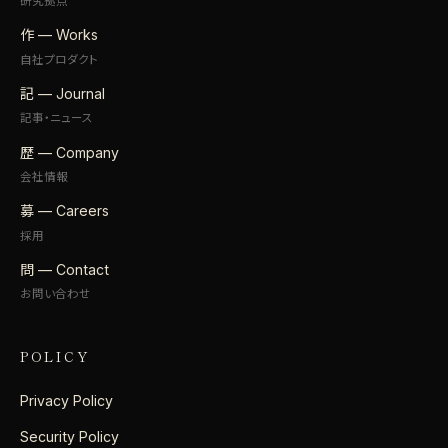
研究拠点
作 — Works
自社プロダクト
記 — Journal
記事・ニュース
歴 — Company
会社情報
募 — Careers
採用
問 — Contact
お問い合わせ
POLICY
Privacy Policy
Security Policy