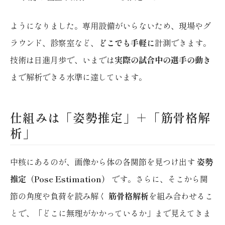
ようになりました。専用設備がいらないため、現場やグ
ラウンド、診察室など、
どこでも手軽に
計測できます。
技術は日進月歩で、いまでは
実際の試合中の選手の動き
まで解析できる水準に達しています。
仕組みは「姿勢推定」＋「筋骨格解
析」
中核にあるのが、画像から体の各関節を見つけ出す
姿勢
推定（Pose Estimation）
です。さらに、そこから関
節の角度や負荷を読み解く
筋骨格解析
を組み合わせるこ
とで、「どこに無理がかかっているか」まで見えてきま