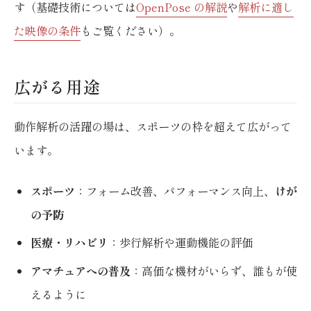
す（基礎技術については
OpenPose の解説
や
解析に適し
た映像の条件
もご覧ください）。
広がる用途
動作解析の活躍の場は、スポーツの枠を超えて広がって
います。
スポーツ
：フォーム改善、パフォーマンス向上、
けが
の予防
医療・リハビリ
：歩行解析や運動機能の評価
アマチュアへの普及
：高価な機材がいらず、誰もが使
えるように