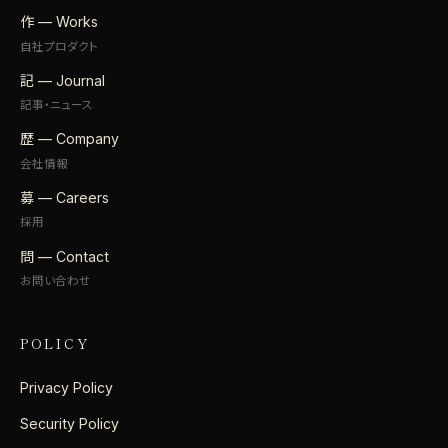
作 — Works
自社プロダクト
記 — Journal
記事・ニュース
歴 — Company
会社情報
募 — Careers
採用
問 — Contact
お問い合わせ
POLICY
Privacy Policy
Security Policy