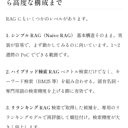
ら高度な構成まで
RAG にもいくつかのレベルがあります。
1. シンプル RAG（Naive RAG）
基本構造そのまま。実
装が容易で、まず動かしてみるのに向いています。1〜2
週間の PoC でできる範囲です。
2. ハイブリッド検索 RAG
ベクトル検索だけでなく、キ
ーワード検索（BM25 等）を組み合わせる。固有名詞・
専門用語の検索精度を上げる際に有効です。
3. リランキング RAG
検索で取得した候補を、専用のリ
ランキングモデルで再評価して順位付け。検索精度が大
きく向上します。