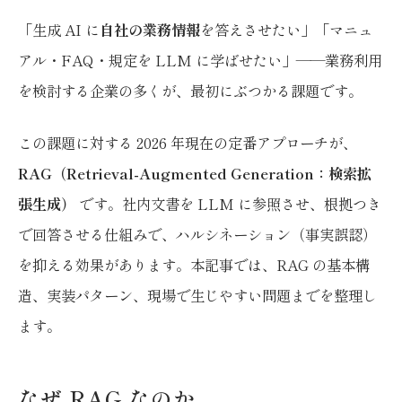
「生成 AI に
自社の業務情報
を答えさせたい」「マニュ
アル・FAQ・規定を LLM に学ばせたい」——業務利用
を検討する企業の多くが、最初にぶつかる課題です。
この課題に対する 2026 年現在の定番アプローチが、
RAG（Retrieval-Augmented Generation：検索拡
張生成）
です。社内文書を LLM に参照させ、根拠つき
で回答させる仕組みで、ハルシネーション（事実誤認）
を抑える効果があります。本記事では、RAG の基本構
造、実装パターン、現場で生じやすい問題までを整理し
ます。
なぜ RAG なのか