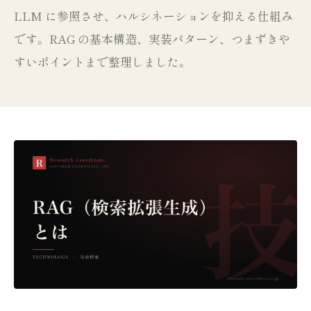
LLM に参照させ、ハルシネーションを抑える仕組み
です。RAG の基本構造、実装パターン、つまずきや
すいポイントまで整理しました。