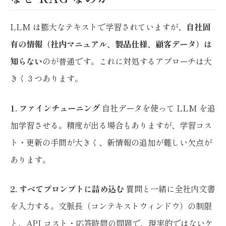
LLM は膨大なテキストで学習されていますが、
自社固
有の情報（社内マニュアル、製品仕様、顧客データ）は
知らない
のが普通です。これに対処するアプローチは大
きく 3 つあります。
1. ファインチューニング
自社データを使って LLM を追
加学習させる。精度が出る場合もありますが、学習コス
ト・更新の手間が大きく、新情報の追加が難しい欠点が
あります。
2. すべてプロンプトに詰め込む
質問と一緒に全社内文書
を入力する。文脈長（コンテキストウィンドウ）の制限
と、API コスト・応答時間の問題で、現実的ではないケ