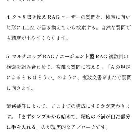
4. クエリ書き換え RAG
ユーザーの質問を、検索に向い
た形に LLM が書き換えてから検索する。自然な質問で
も精度が出やすくなります。
5. マルチホップ RAG / エージェント型 RAG
複数回の
検索を組み合わせて、複雑な質問に答える。「A の規定
によると B はどうか」のように、複数文書をまたぐ質問
に向きます。
業務要件によって、どこまでの構成にするかが変わりま
す。「
まずシンプルから始めて、精度の不満が出た部分
に手を入れる
」のが現実的なアプローチです。